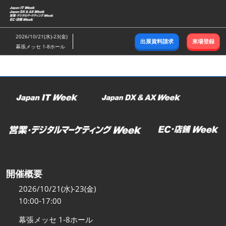
ス
キ
ッ
2026/10/21(水)-23(金)
出展資料請求
来場登録
プ
幕張メッセ 1-8ホール
し
て
進
む
開催概要
2026/10/21(水)-23(金)
10:00-17:00
幕張メッセ 1-8ホール