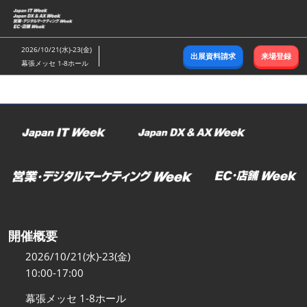
ス
キ
ッ
2026/10/21(水)-23(金)
出展資料請求
来場登録
プ
幕張メッセ 1-8ホール
し
て
進
む
開催概要
2026/10/21(水)-23(金)
10:00-17:00
幕張メッセ 1-8ホール