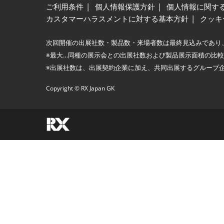
ご利用条件
個人情報保護方針
個人情報に関す
カスタマーハラスメントに対する基本方針
クッキ
次回開催の出展社数・製品数・来場者数は最終見込みであり
※最大…同種の展示会との出展社数および製品展示面積の比
※出展社数は、出展契約企業に加え、共同出展するグループ
Copyright © RX Japan GK