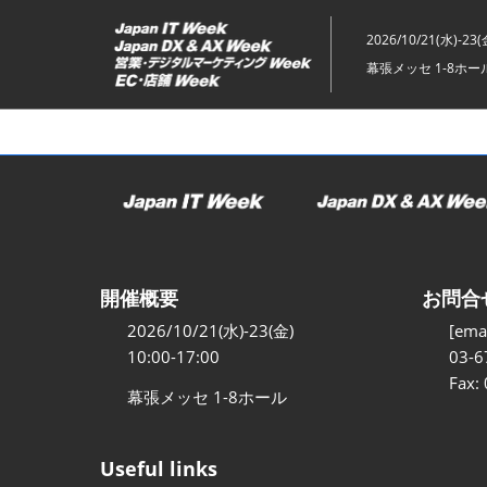
ス
キ
2026/10/21(水)-23(
ッ
幕張メッセ 1-8ホー
プ
し
て
進
む
開催概要
お問合
2026/10/21(水)-23(金)
[emai
10:00-17:00
03-6
Fax:
幕張メッセ 1-8ホール
Useful links