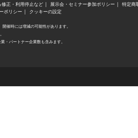
る修正・利用停止など
展示会・セミナー参加ポリシー
特定商
ーポリシー
クッキーの設定
、開催時には増減の可能性があります。
較。
企業・パートナー企業数も含みます。