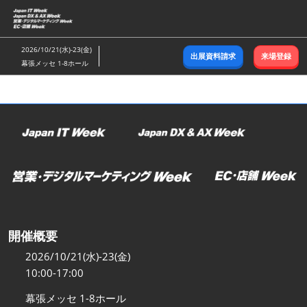
ス
キ
ッ
2026/10/21(水)-23(金)
出展資料請求
来場登録
プ
幕張メッセ 1-8ホール
し
て
進
む
開催概要
2026/10/21(水)-23(金)
10:00-17:00
幕張メッセ 1-8ホール