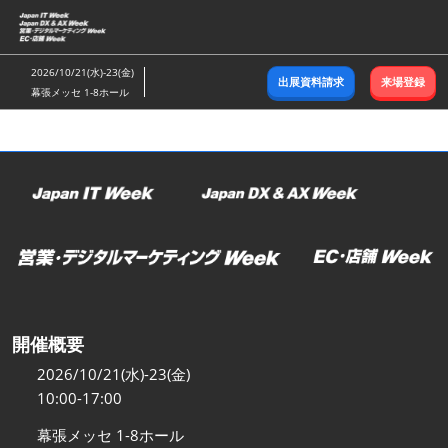
ス
キ
ッ
2026/10/21(水)-23(金)
出展資料請求
来場登録
プ
幕張メッセ 1-8ホール
し
て
進
む
開催概要
2026/10/21(水)-23(金)
10:00-17:00
幕張メッセ 1-8ホール