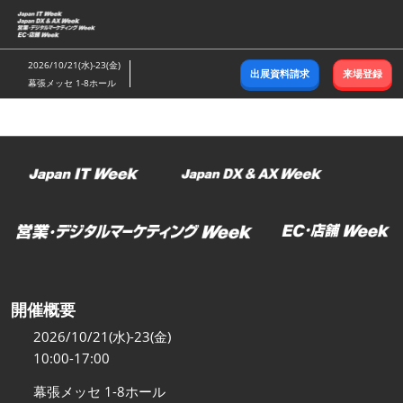
ス
キ
ッ
2026/10/21(水)-23(金)
出展資料請求
来場登録
プ
幕張メッセ 1-8ホール
し
て
進
む
開催概要
2026/10/21(水)-23(金)
10:00-17:00
幕張メッセ 1-8ホール