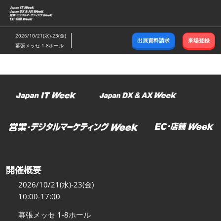
ス
キ
ッ
2026/10/21(水)-23(金)
出展資料請求
来場登録
プ
幕張メッセ 1-8ホール
し
て
進
む
開催概要
2026/10/21(水)-23(金)
10:00-17:00
幕張メッセ 1-8ホール