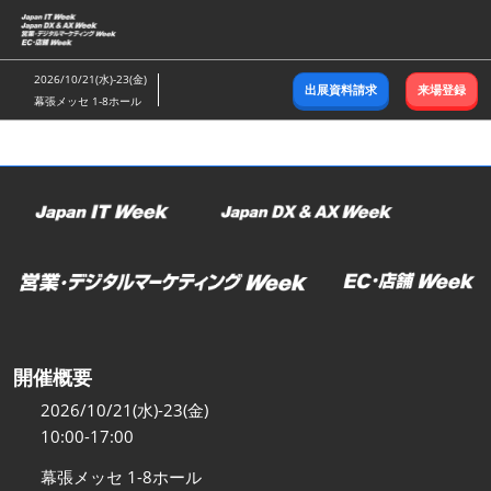
ス
キ
ッ
2026/10/21(水)-23(金)
出展資料請求
来場登録
プ
幕張メッセ 1-8ホール
し
て
進
む
開催概要
2026/10/21(水)-23(金)
10:00-17:00
幕張メッセ 1-8ホール