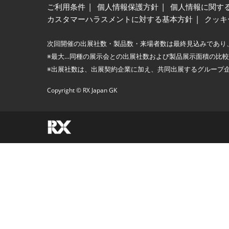
ご利用条件
個人情報保護方針
個人情報に関す
カスタマーハラスメントに対する基本方針
クッキ
次回開催の出展社数・製品数・来場者数は最終見込みであり
※最大…同種の展示会との出展社数および製品展示面積の比
※出展社数は、出展契約企業に加え、共同出展するグループ
Copyright © RX Japan GK