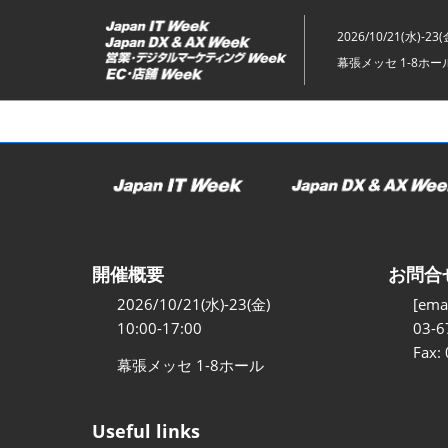
ス
キ
2026/10/21(水)-23(
ッ
幕張メッセ 1-8ホー
プ
し
て
進
む
開催概要
お問合
2026/10/21(水)-23(金)
[emai
10:00-17:00
03-6
Fax:
幕張メッセ 1-8ホール
Useful links