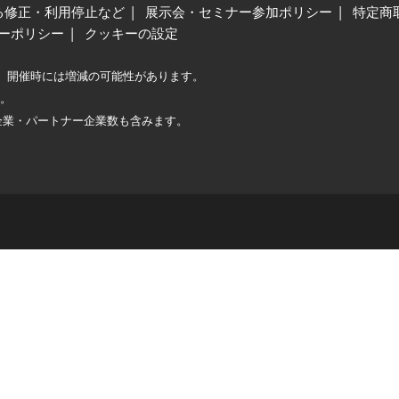
る修正・利用停止など
展示会・セミナー参加ポリシー
特定商
ーポリシー
クッキーの設定
、開催時には増減の可能性があります。
較。
企業・パートナー企業数も含みます。