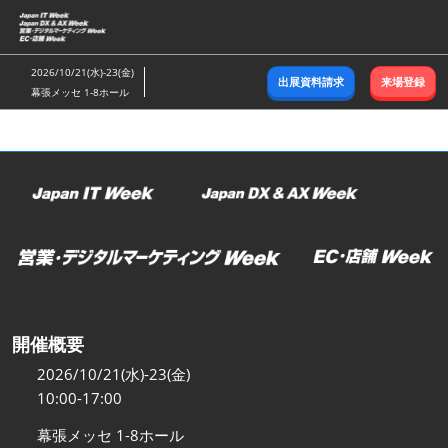
ス
キ
ッ
2026/10/21(水)-23(金)
出展資料請求
来場登録
プ
幕張メッセ 1-8ホール
し
て
進
む
開催概要
2026/10/21(水)-23(金)
10:00-17:00
幕張メッセ 1-8ホール