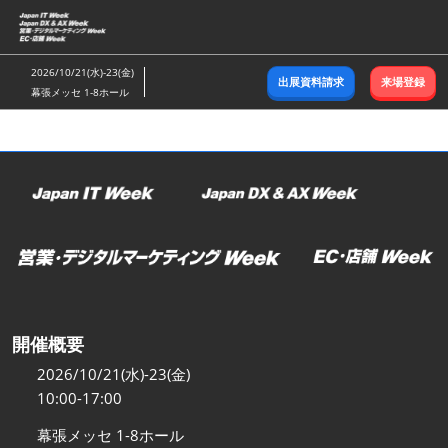
ス
キ
ッ
2026/10/21(水)-23(金)
出展資料請求
来場登録
プ
幕張メッセ 1-8ホール
し
て
進
む
開催概要
2026/10/21(水)-23(金)
10:00-17:00
幕張メッセ 1-8ホール