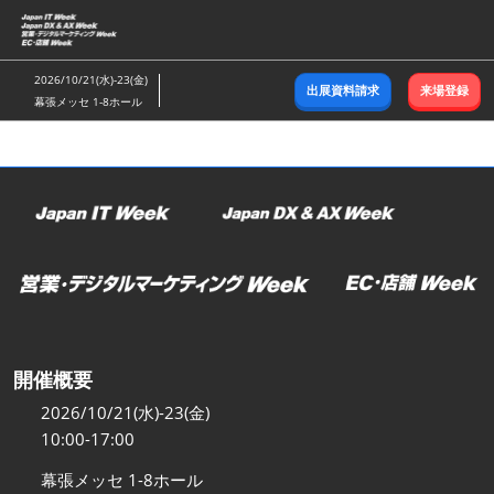
ス
キ
ッ
2026/10/21(水)-23(金)
出展資料請求
来場登録
プ
幕張メッセ 1-8ホール
し
て
進
む
開催概要
2026/10/21(水)-23(金)
10:00-17:00
幕張メッセ 1-8ホール