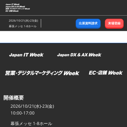
ス
キ
ッ
2026/10/21(水)-23(金)
出展資料請求
来場登録
プ
幕張メッセ 1-8ホール
し
て
進
む
開催概要
2026/10/21(水)-23(金)
10:00-17:00
幕張メッセ 1-8ホール