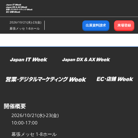
ス
キ
ッ
2026/10/21(水)-23(金)
出展資料請求
来場登録
プ
幕張メッセ 1-8ホール
し
て
進
む
開催概要
2026/10/21(水)-23(金)
10:00-17:00
幕張メッセ 1-8ホール