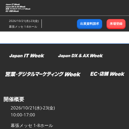
ス
キ
ッ
2026/10/21(水)-23(金)
出展資料請求
来場登録
プ
幕張メッセ 1-8ホール
し
て
進
む
開催概要
2026/10/21(水)-23(金)
10:00-17:00
幕張メッセ 1-8ホール