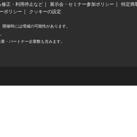
る修正・利用停止など
展示会・セミナー参加ポリシー
特定商
ーポリシー
クッキーの設定
、開催時には増減の可能性があります。
較。
企業・パートナー企業数も含みます。