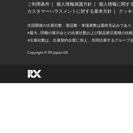
ご利用条件
個人情報保護方針
個人情報に関す
カスタマーハラスメントに対する基本方針
クッキ
次回開催の出展社数・製品数・来場者数は最終見込みであり
※最大…同種の展示会との出展社数および製品展示面積の比
※出展社数は、出展契約企業に加え、共同出展するグループ
Copyright © RX Japan GK