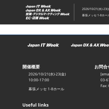
ス
キ
2026/10/21(水)-23(
ッ
幕張メッセ 1-8ホー
プ
し
て
進
む
開催概要
お問合
2026/10/21(水)-23(金)
[emai
10:00-17:00
03-6
Fax:
幕張メッセ 1-8ホール
Useful links