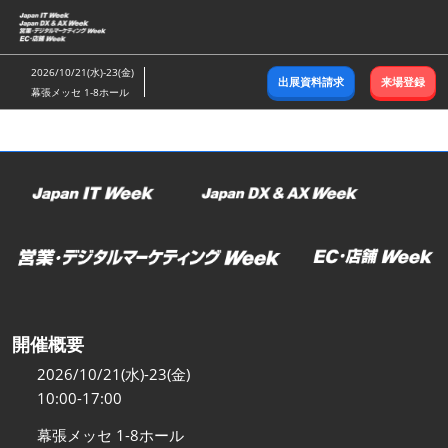
ス
キ
ッ
2026/10/21(水)-23(金)
出展資料請求
来場登録
プ
幕張メッセ 1-8ホール
し
て
進
む
開催概要
2026/10/21(水)-23(金)
10:00-17:00
幕張メッセ 1-8ホール