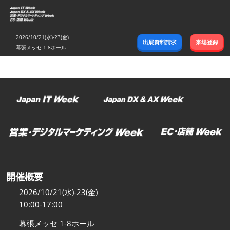
ス
キ
ッ
2026/10/21(水)-23(金)
出展資料請求
来場登録
プ
幕張メッセ 1-8ホール
し
て
進
む
開催概要
2026/10/21(水)-23(金)
10:00-17:00
幕張メッセ 1-8ホール