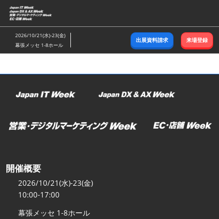
ス
キ
ッ
2026/10/21(水)-23(金)
出展資料請求
来場登録
プ
幕張メッセ 1-8ホール
し
て
進
む
開催概要
2026/10/21(水)-23(金)
10:00-17:00
幕張メッセ 1-8ホール