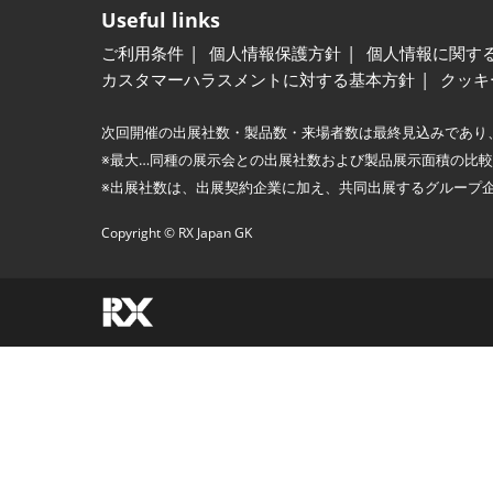
Useful links
ご利用条件
個人情報保護方針
個人情報に関す
カスタマーハラスメントに対する基本方針
クッキ
次回開催の出展社数・製品数・来場者数は最終見込みであり
※最大…同種の展示会との出展社数および製品展示面積の比
※出展社数は、出展契約企業に加え、共同出展するグループ
Copyright © RX Japan GK