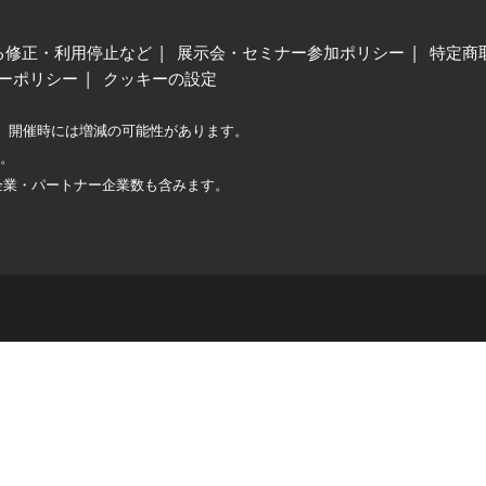
る修正・利用停止など
展示会・セミナー参加ポリシー
特定商
ーポリシー
クッキーの設定
、開催時には増減の可能性があります。
較。
企業・パートナー企業数も含みます。