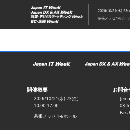
ス
キ
2026/10/21(水)-23(
ッ
幕張メッセ 1-8ホー
プ
し
て
進
む
開催概要
お問合
2026/10/21(水)-23(金)
[emai
10:00-17:00
03-6
Fax:
幕張メッセ 1-8ホール