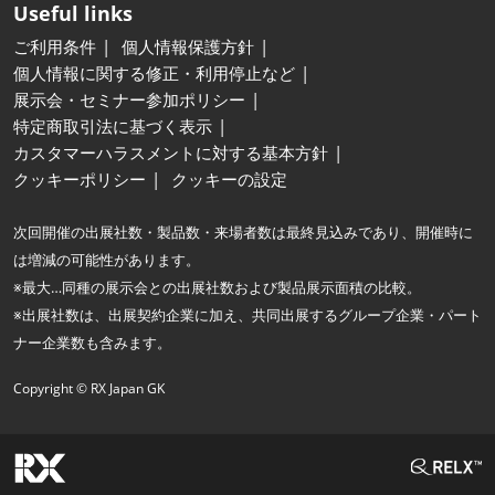
Useful links
ご利用条件
個人情報保護方針
個人情報に関する修正・利用停止など
展示会・セミナー参加ポリシー
特定商取引法に基づく表示
カスタマーハラスメントに対する基本方針
クッキーポリシー
クッキーの設定
次回開催の出展社数・製品数・来場者数は最終見込みであり、開催時に
は増減の可能性があります。
※最大…同種の展示会との出展社数および製品展示面積の比較。
※出展社数は、出展契約企業に加え、共同出展するグループ企業・パート
ナー企業数も含みます。
Copyright © RX Japan GK