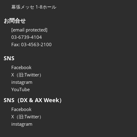
幕張メッセ 1-8ホール
お問合せ
[email protected]
03-6739-4104
Fax: 03-4563-2100
SNS
Facebook
X（旧:Twitter）
instagram
YouTube
SNS（DX & AX Week）
Facebook
X（旧:Twitter）
instagram