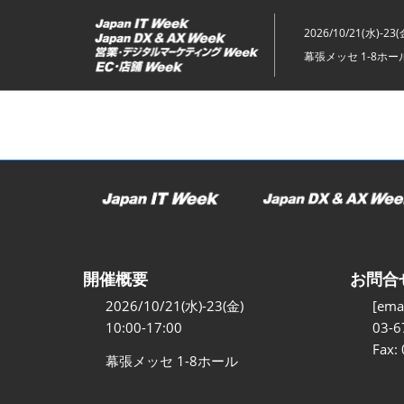
ス
キ
2026/10/21(水)-23(
ッ
幕張メッセ 1-8ホー
プ
し
て
進
む
開催概要
お問合
2026/10/21(水)-23(金)
[emai
10:00-17:00
03-6
Fax:
幕張メッセ 1-8ホール