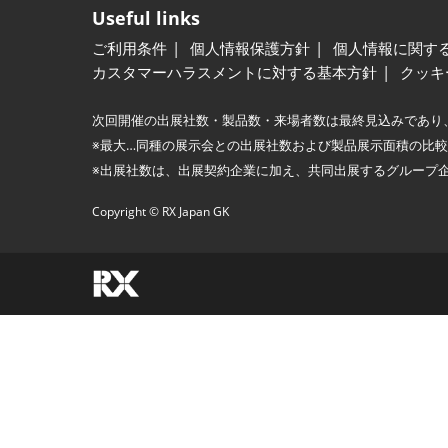
Useful links
ご利用条件
個人情報保護方針
個人情報に関す
カスタマーハラスメントに対する基本方針
クッキ
次回開催の出展社数・製品数・来場者数は最終見込みであり
※最大…同種の展示会との出展社数および製品展示面積の比
※出展社数は、出展契約企業に加え、共同出展するグループ
Copyright © RX Japan GK