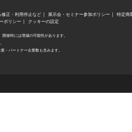
る修正・利用停止など
展示会・セミナー参加ポリシー
特定商
ーポリシー
クッキーの設定
、開催時には増減の可能性があります。
較。
企業・パートナー企業数も含みます。