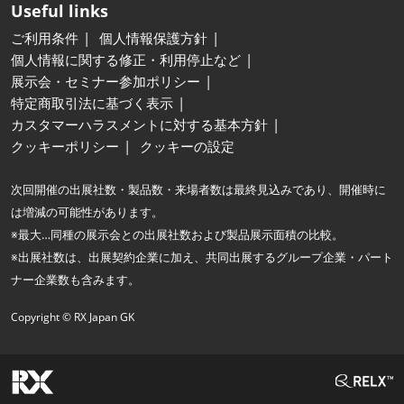
Useful links
ご利用条件
個人情報保護方針
個人情報に関する修正・利用停止など
展示会・セミナー参加ポリシー
特定商取引法に基づく表示
カスタマーハラスメントに対する基本方針
クッキーポリシー
クッキーの設定
次回開催の出展社数・製品数・来場者数は最終見込みであり、開催時に
は増減の可能性があります。
※最大…同種の展示会との出展社数および製品展示面積の比較。
※出展社数は、出展契約企業に加え、共同出展するグループ企業・パート
ナー企業数も含みます。
Copyright © RX Japan GK