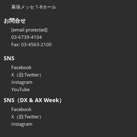
幕張メッセ 1-8ホール
お問合せ
[email protected]
03-6739-4104
Fax: 03-4563-2100
SNS
Facebook
X（旧:Twitter）
instagram
YouTube
SNS（DX & AX Week）
Facebook
X（旧:Twitter）
instagram