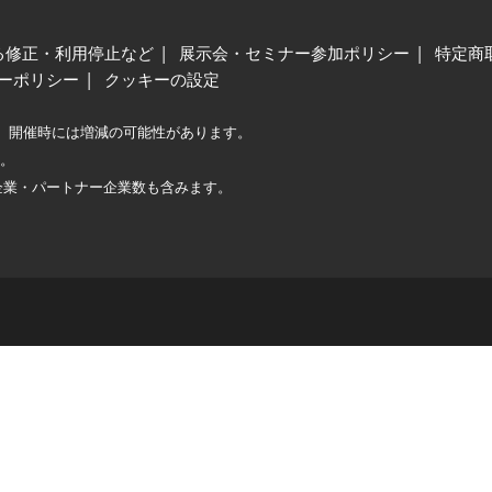
る修正・利用停止など
展示会・セミナー参加ポリシー
特定商
ーポリシー
クッキーの設定
、開催時には増減の可能性があります。
較。
企業・パートナー企業数も含みます。