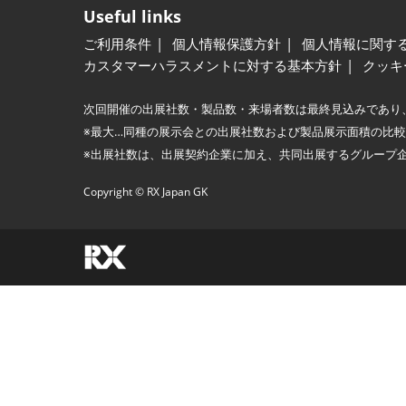
Useful links
ご利用条件
個人情報保護方針
個人情報に関す
カスタマーハラスメントに対する基本方針
クッキ
次回開催の出展社数・製品数・来場者数は最終見込みであり
※最大…同種の展示会との出展社数および製品展示面積の比
※出展社数は、出展契約企業に加え、共同出展するグループ
Copyright © RX Japan GK