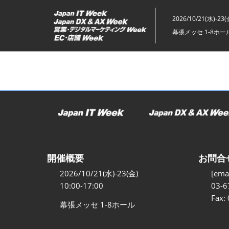
ス
キ
2026/10/21(水)-23(
ッ
幕張メッセ 1-8ホー
プ
し
て
進
む
開催概要
お問合
2026/10/21(水)-23(金)
[emai
10:00-17:00
03-6
Fax:
幕張メッセ 1-8ホール