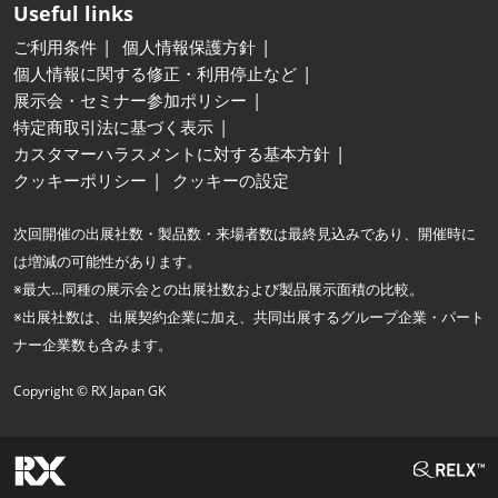
Useful links
ご利用条件
個人情報保護方針
個人情報に関する修正・利用停止など
展示会・セミナー参加ポリシー
特定商取引法に基づく表示
カスタマーハラスメントに対する基本方針
クッキーポリシー
クッキーの設定
次回開催の出展社数・製品数・来場者数は最終見込みであり、開催時に
は増減の可能性があります。
※最大…同種の展示会との出展社数および製品展示面積の比較。
※出展社数は、出展契約企業に加え、共同出展するグループ企業・パート
ナー企業数も含みます。
Copyright © RX Japan GK