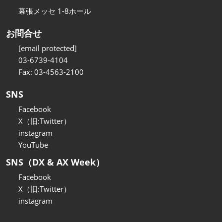
幕張メッセ 1-8ホール
お問合せ
[email protected]
03-6739-4104
Fax: 03-4563-2100
SNS
Facebook
X（旧:Twitter）
instagram
YouTube
SNS（DX & AX Week）
Facebook
X（旧:Twitter）
instagram