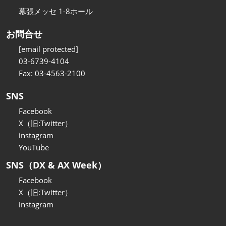
幕張メッセ 1-8ホール
お問合せ
[email protected]
03-6739-4104
Fax: 03-4563-2100
SNS
Facebook
X（旧:Twitter）
instagram
YouTube
SNS（DX & AX Week）
Facebook
X（旧:Twitter）
instagram