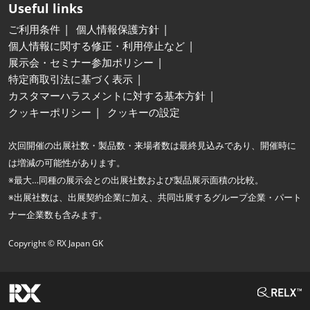
Useful links
ご利用条件
個人情報保護方針
個人情報に関する修正・利用停止など
展示会・セミナー参加ポリシー
特定商取引法に基づく表示
カスタマーハラスメントに対する基本方針
クッキーポリシー
クッキーの設定
次回開催の出展社数・製品数・来場者数は最終見込みであり、開催時に
は増減の可能性があります。
※最大…同種の展示会との出展社数および製品展示面積の比較。
※出展社数は、出展契約企業に加え、共同出展するグループ企業・パート
ナー企業数も含みます。
Copyright © RX Japan GK