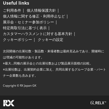
Useful links
ご利用条件
個人情報保護方針
個人情報に関する修正・利用停止など
展示会・セミナー参加ポリシー
特定商取引法に基づく表示
カスタマーハラスメントに対する基本方針
クッキーポリシー
クッキーの設定
次回開催の出展社数・製品数・来場者数は最終見込みであり、開催時に
は増減の可能性があります。
※最大…同種の展示会との出展社数および製品展示面積の比較。
※出展社数は、出展契約企業に加え、共同出展するグループ企業・パート
ナー企業数も含みます。
Copyright © RX Japan GK