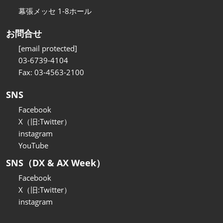
幕張メッセ 1-8ホール
お問合せ
[email protected]
03-6739-4104
Fax: 03-4563-2100
SNS
Facebook
X（旧:Twitter）
instagram
YouTube
SNS（DX & AX Week）
Facebook
X（旧:Twitter）
instagram