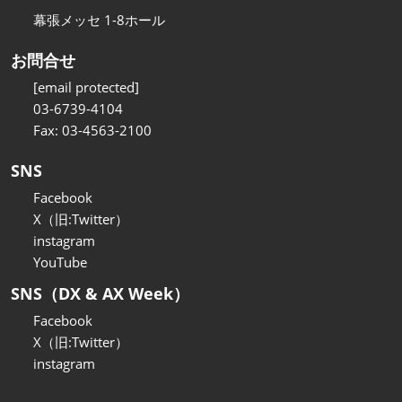
幕張メッセ 1-8ホール
お問合せ
[email protected]
03-6739-4104
Fax: 03-4563-2100
SNS
Facebook
X（旧:Twitter）
instagram
YouTube
SNS（DX & AX Week）
Facebook
X（旧:Twitter）
instagram