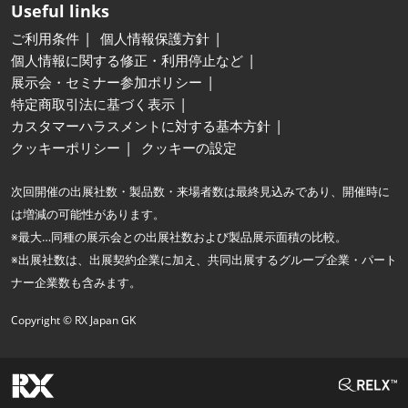
Useful links
ご利用条件
個人情報保護方針
個人情報に関する修正・利用停止など
展示会・セミナー参加ポリシー
特定商取引法に基づく表示
カスタマーハラスメントに対する基本方針
クッキーポリシー
クッキーの設定
次回開催の出展社数・製品数・来場者数は最終見込みであり、開催時に
は増減の可能性があります。
※最大…同種の展示会との出展社数および製品展示面積の比較。
※出展社数は、出展契約企業に加え、共同出展するグループ企業・パート
ナー企業数も含みます。
Copyright © RX Japan GK