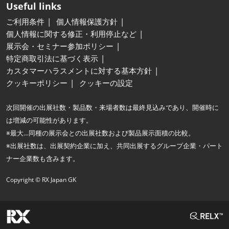
Useful links
ご利用条件
個人情報保護方針
個人情報に関する修正・利用停止など
展示会・セミナー参加ポリシー
特定商取引法に基づく表示
カスタマーハラスメントに対する基本方針
クッキーポリシー
クッキーの設定
次回開催の出展社数・製品数・来場者数は最終見込みであり、開催時に
は増減の可能性があります。
※最大…同種の展示会との出展社数および製品展示面積の比較。
※出展社数は、出展契約企業に加え、共同出展するグループ企業・パート
ナー企業数も含みます。
Copyright © RX Japan GK