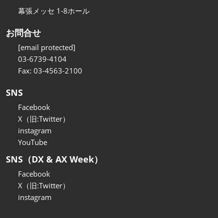
幕張メッセ 1-8ホール
お問合せ
[email protected]
03-6739-4104
Fax: 03-4563-2100
SNS
Facebook
X（旧:Twitter）
instagram
YouTube
SNS（DX & AX Week）
Facebook
X（旧:Twitter）
instagram