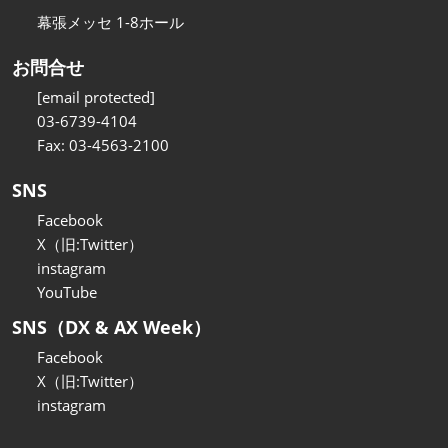
幕張メッセ 1-8ホール
お問合せ
[email protected]
03-6739-4104
Fax: 03-4563-2100
SNS
Facebook
X（旧:Twitter）
instagram
YouTube
SNS（DX & AX Week）
Facebook
X（旧:Twitter）
instagram