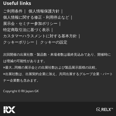
Useful links
ご利用条件
個人情報保護方針
個人情報に関する修正・利用停止など
展示会・セミナー参加ポリシー
特定商取引法に基づく表示
カスタマーハラスメントに対する基本方針
クッキーポリシー
クッキーの設定
次回開催の出展社数・製品数・来場者数は最終見込みであり、開催時に
は増減の可能性があります。
※最大…同種の展示会との出展社数および製品展示面積の比較。
※出展社数は、出展契約企業に加え、共同出展するグループ企業・パート
ナー企業数も含みます。
Copyright © RX Japan GK