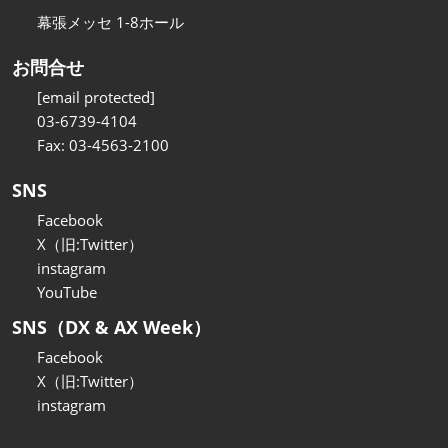
幕張メッセ 1-8ホール
お問合せ
[email protected]
03-6739-4104
Fax: 03-4563-2100
SNS
Facebook
X（旧:Twitter）
instagram
YouTube
SNS（DX & AX Week）
Facebook
X（旧:Twitter）
instagram