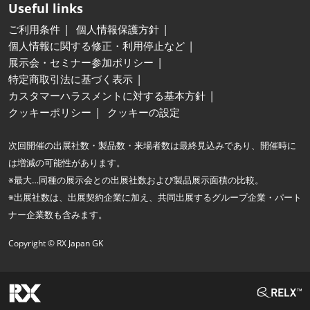
Useful links
ご利用条件
個人情報保護方針
個人情報に関する修正・利用停止など
展示会・セミナー参加ポリシー
特定商取引法に基づく表示
カスタマーハラスメントに対する基本方針
クッキーポリシー
クッキーの設定
次回開催の出展社数・製品数・来場者数は最終見込みであり、開催時に
は増減の可能性があります。
※最大…同種の展示会との出展社数および製品展示面積の比較。
※出展社数は、出展契約企業に加え、共同出展するグループ企業・パート
ナー企業数も含みます。
Copyright © RX Japan GK