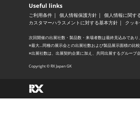
Useful links
ご利用条件
個人情報保護方針
個人情報に関す
カスタマーハラスメントに対する基本方針
クッキ
次回開催の出展社数・製品数・来場者数は最終見込みであり
※最大…同種の展示会との出展社数および製品展示面積の比
※出展社数は、出展契約企業に加え、共同出展するグループ
Copyright © RX Japan GK