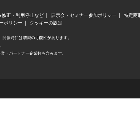
る修正・利用停止など
展示会・セミナー参加ポリシー
特定商
ーポリシー
クッキーの設定
、開催時には増減の可能性があります。
較。
企業・パートナー企業数も含みます。