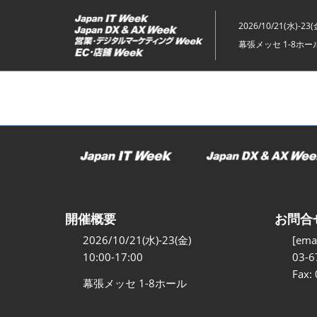
ス
キ
2026/10/21(水)-23(
ッ
幕張メッセ 1-8ホー
プ
し
て
進
む
開催概要
お問合
2026/10/21(水)-23(金)
[emai
10:00-17:00
03-6
Fax:
幕張メッセ 1-8ホール