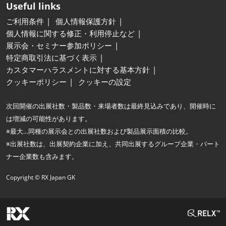
Useful links
ご利用条件
個人情報保護方針
個人情報に関する修正・利用停止など
展示会・セミナー参加ポリシー
特定商取引法に基づく表示
カスタマーハラスメントに対する基本方針
クッキーポリシー
クッキーの設定
次回開催の出展社数・製品数・来場者数は最終見込みであり、開催時に
は増減の可能性があります。
※最大…同種の展示会との出展社数および製品展示面積の比較。
※出展社数は、出展契約企業に加え、共同出展するグループ企業・パート
ナー企業数も含みます。
Copyright © RX Japan GK