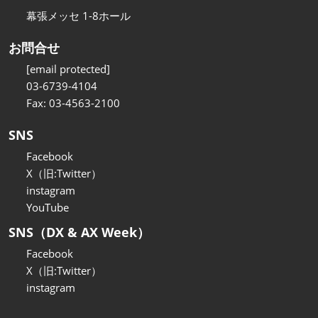
幕張メッセ 1-8ホール
お問合せ
[email protected]
03-6739-4104
Fax: 03-4563-2100
SNS
Facebook
X（旧:Twitter）
instagram
YouTube
SNS（DX & AX Week）
Facebook
X（旧:Twitter）
instagram