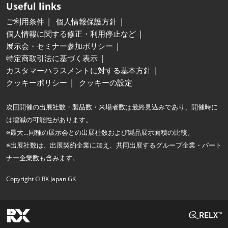
Useful links
ご利用条件
個人情報保護方針
個人情報に関する修正・利用停止など
展示会・セミナー参加ポリシー
特定商取引法に基づく表示
カスタマーハラスメントに対する基本方針
クッキーポリシー
クッキーの設定
次回開催の出展社数・製品数・来場者数は最終見込みであり、開催時に
は増減の可能性があります。
※最大…同種の展示会との出展社数および製品展示面積の比較。
※出展社数は、出展契約企業に加え、共同出展するグループ企業・パート
ナー企業数も含みます。
Copyright © RX Japan GK