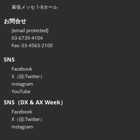
幕張メッセ 1-8ホール
お問合せ
[email protected]
03-6739-4104
Fax: 03-4563-2100
SNS
Facebook
X（旧:Twitter）
instagram
YouTube
SNS（DX & AX Week）
Facebook
X（旧:Twitter）
instagram