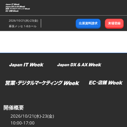
ス
キ
ッ
2026/10/21(水)-23(金)
出展資料請求
来場登録
プ
幕張メッセ 1-8ホール
し
て
進
む
開催概要
2026/10/21(水)-23(金)
10:00-17:00