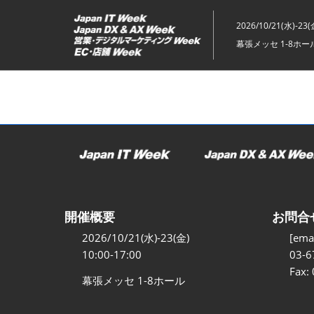
ス
キ
2026/10/21(水)-23(
ッ
幕張メッセ 1-8ホー
プ
し
て
進
む
開催概要
お問合
2026/10/21(水)-23(金)
[emai
10:00-17:00
03-6
Fax:
幕張メッセ 1-8ホール