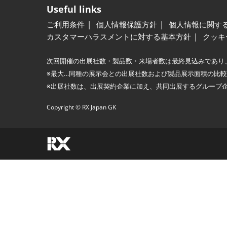
Useful links
ご利用条件
個人情報保護方針
個人情報に関す
カスタマーハラスメントに対する基本方針
クッキ
次回開催の出展社数・製品数・来場者数は最終見込みであり
※最大…同種の展示会との出展社数および製品展示面積の比
※出展社数は、出展契約企業に加え、共同出展するグループ
Copyright © RX Japan GK