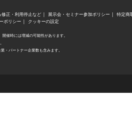
る修正・利用停止など
展示会・セミナー参加ポリシー
特定商
ーポリシー
クッキーの設定
、開催時には増減の可能性があります。
較。
企業・パートナー企業数も含みます。