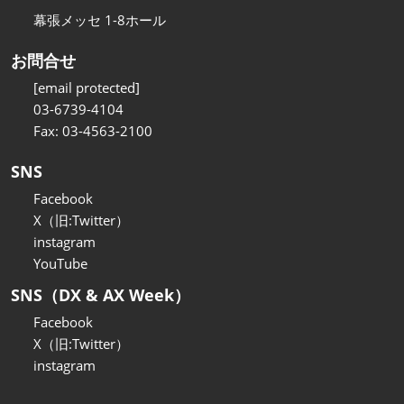
幕張メッセ 1-8ホール
お問合せ
[email protected]
03-6739-4104
Fax: 03-4563-2100
SNS
Facebook
X（旧:Twitter）
instagram
YouTube
SNS（DX & AX Week）
Facebook
X（旧:Twitter）
instagram