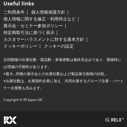
Useful links
ご利用条件
個人情報保護方針
個人情報に関する修正・利用停止など
展示会・セミナー参加ポリシー
特定商取引法に基づく表示
カスタマーハラスメントに対する基本方針
クッキーポリシー
クッキーの設定
次回開催の出展社数・製品数・来場者数は最終見込みであり、開催時に
は増減の可能性があります。
※最大…同種の展示会との出展社数および製品展示面積の比較。
※出展社数は、出展契約企業に加え、共同出展するグループ企業・パート
ナー企業数も含みます。
Copyright © RX Japan GK