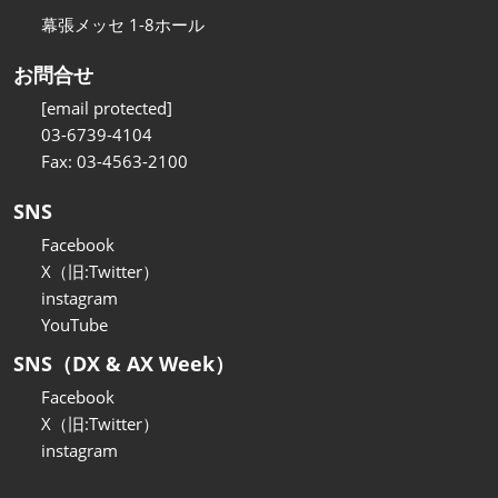
幕張メッセ 1-8ホール
お問合せ
[email protected]
03-6739-4104
Fax: 03-4563-2100
SNS
Facebook
X（旧:Twitter）
instagram
YouTube
SNS（DX & AX Week）
Facebook
X（旧:Twitter）
instagram