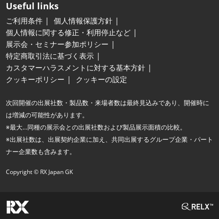
Useful links
ご利用条件
個人情報保護方針
個人情報に関する修正・利用停止など
展示会・セミナー参加ポリシー
特定商取引法に基づく表示
カスタマーハラスメントに対する基本方針
クッキーポリシー
クッキーの設定
次回開催の出展社数・製品数・来場者数は最終見込みであり、開催時に
は増減の可能性があります。
※最大…同種の展示会との出展社数および製品展示面積の比較。
※出展社数は、出展契約企業に加え、共同出展するグループ企業・パート
ナー企業数も含みます。
Copyright © RX Japan GK