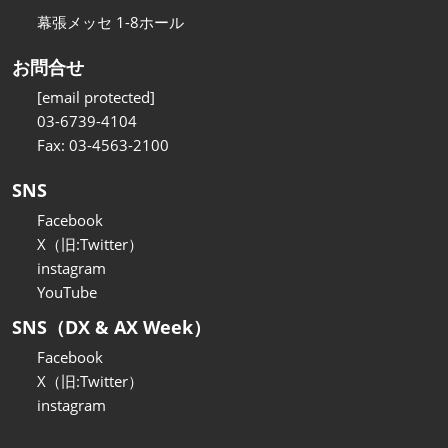
幕張メッセ 1-8ホール
お問合せ
[email protected]
03-6739-4104
Fax: 03-4563-2100
SNS
Facebook
X（旧:Twitter）
instagram
YouTube
SNS（DX & AX Week）
Facebook
X（旧:Twitter）
instagram