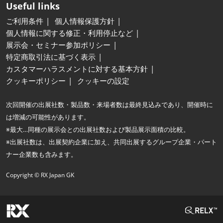
Useful links
ご利用条件
個人情報保護方針
個人情報に関する修正・利用停止など
展示会・セミナー参加ポリシー
特定商取引法に基づく表示
カスタマーハラスメントに対する基本方針
クッキーポリシー
クッキーの設定
次回開催の出展社数・製品数・来場者数は最終見込みであり、開催時に
は増減の可能性があります。
※最大…同種の展示会との出展社数および製品展示面積の比較。
※出展社数は、出展契約企業に加え、共同出展するグループ企業・パート
ナー企業数も含みます。
Copyright © RX Japan GK