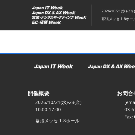
ス
キ
2026/10/21(水)-23(
ッ
幕張メッセ 1-8ホー
プ
し
て
進
む
開催概要
お問合
2026/10/21(水)-23(金)
[emai
10:00-17:00
03-6
Fax:
幕張メッセ 1-8ホール