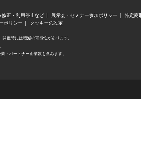
る修正・利用停止など
展示会・セミナー参加ポリシー
特定商
ーポリシー
クッキーの設定
、開催時には増減の可能性があります。
較。
企業・パートナー企業数も含みます。