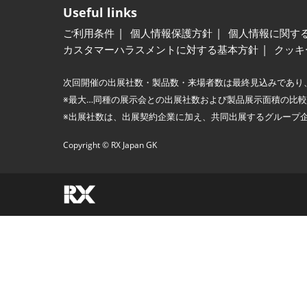
Useful links
ご利用条件
個人情報保護方針
個人情報に関す
カスタマーハラスメントに対する基本方針
クッキ
次回開催の出展社数・製品数・来場者数は最終見込みであり
※最大…同種の展示会との出展社数および製品展示面積の比
※出展社数は、出展契約企業に加え、共同出展するグループ
Copyright © RX Japan GK