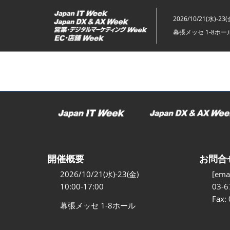
ス
キ
2026/10/21(水)-23(
ッ
幕張メッセ 1-8ホー
プ
し
て
進
む
開催概要
お問合
2026/10/21(水)-23(金)
[emai
10:00-17:00
03-6
Fax:
幕張メッセ 1-8ホール