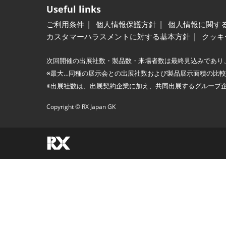
Useful links
ご利用条件
個人情報保護方針
個人情報に関す
カスタマーハラスメントに対する基本方針
クッキ
次回開催の出展社数・製品数・来場者数は最終見込みであり
※最大…同種の展示会との出展社数および製品展示面積の比
※出展社数は、出展契約企業に加え、共同出展するグループ
Copyright © RX Japan GK