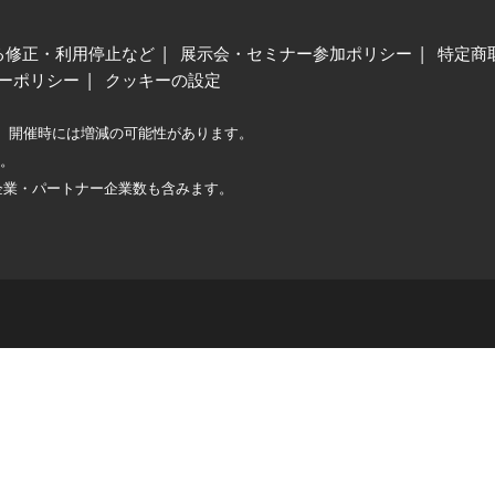
る修正・利用停止など
展示会・セミナー参加ポリシー
特定商
ーポリシー
クッキーの設定
、開催時には増減の可能性があります。
較。
企業・パートナー企業数も含みます。