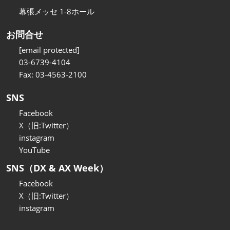
幕張メッセ 1-8ホール
お問合せ
[email protected]
03-6739-4104
Fax: 03-4563-2100
SNS
Facebook
X（旧:Twitter）
instagram
YouTube
SNS（DX & AX Week）
Facebook
X（旧:Twitter）
instagram