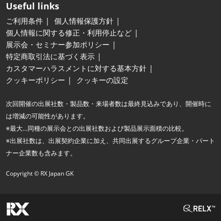
Useful links
ご利用条件
個人情報保護方針
個人情報に関する修正・利用停止など
展示会・セミナー参加ポリシー
特定商取引法に基づく表示
カスタマーハラスメントに対する基本方針
クッキーポリシー
クッキーの設定
次回開催の出展社数・製品数・来場者数は最終見込みであり、開催時に
は増減の可能性があります。
※最大…同種の展示会との出展社数および製品展示面積の比較。
※出展社数は、出展契約企業に加え、共同出展するグループ企業・パート
ナー企業数も含みます。
Copyright © RX Japan GK