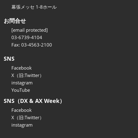
幕張メッセ 1-8ホール
お問合せ
[email protected]
03-6739-4104
Fax: 03-4563-2100
SNS
Facebook
X（旧:Twitter）
instagram
YouTube
SNS（DX & AX Week）
Facebook
X（旧:Twitter）
instagram