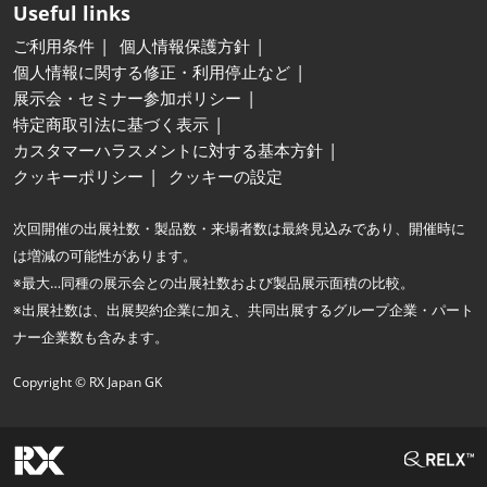
Useful links
ご利用条件
個人情報保護方針
個人情報に関する修正・利用停止など
展示会・セミナー参加ポリシー
特定商取引法に基づく表示
カスタマーハラスメントに対する基本方針
クッキーポリシー
クッキーの設定
次回開催の出展社数・製品数・来場者数は最終見込みであり、開催時に
は増減の可能性があります。
※最大…同種の展示会との出展社数および製品展示面積の比較。
※出展社数は、出展契約企業に加え、共同出展するグループ企業・パート
ナー企業数も含みます。
Copyright © RX Japan GK