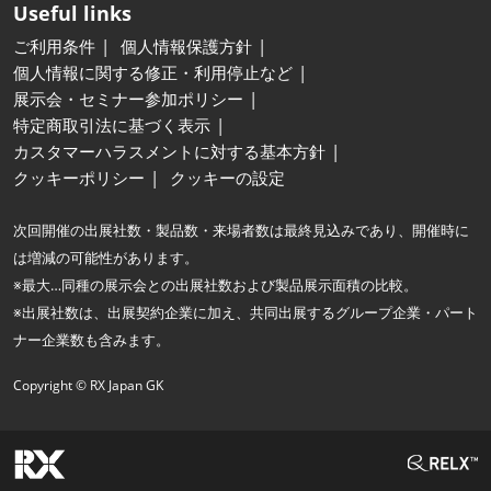
Useful links
ご利用条件
個人情報保護方針
個人情報に関する修正・利用停止など
展示会・セミナー参加ポリシー
特定商取引法に基づく表示
カスタマーハラスメントに対する基本方針
クッキーポリシー
クッキーの設定
次回開催の出展社数・製品数・来場者数は最終見込みであり、開催時に
は増減の可能性があります。
※最大…同種の展示会との出展社数および製品展示面積の比較。
※出展社数は、出展契約企業に加え、共同出展するグループ企業・パート
ナー企業数も含みます。
Copyright © RX Japan GK