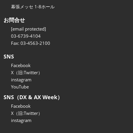
幕張メッセ 1-8ホール
お問合せ
[email protected]
03-6739-4104
Fax: 03-4563-2100
SNS
Facebook
X（旧:Twitter）
instagram
YouTube
SNS（DX & AX Week）
Facebook
X（旧:Twitter）
instagram