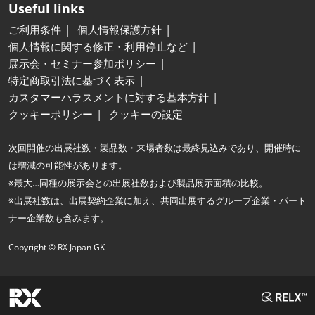
Useful links
ご利用条件
個人情報保護方針
個人情報に関する修正・利用停止など
展示会・セミナー参加ポリシー
特定商取引法に基づく表示
カスタマーハラスメントに対する基本方針
クッキーポリシー
クッキーの設定
次回開催の出展社数・製品数・来場者数は最終見込みであり、開催時に
は増減の可能性があります。
※最大…同種の展示会との出展社数および製品展示面積の比較。
※出展社数は、出展契約企業に加え、共同出展するグループ企業・パート
ナー企業数も含みます。
Copyright © RX Japan GK