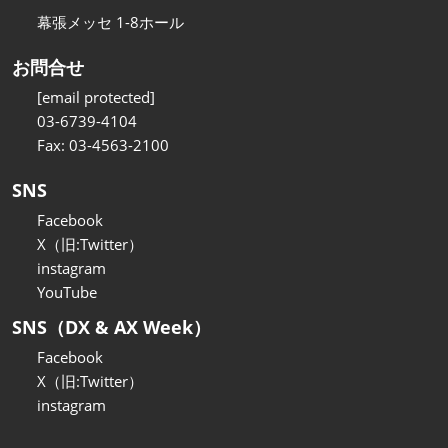
幕張メッセ 1-8ホール
お問合せ
[email protected]
03-6739-4104
Fax: 03-4563-2100
SNS
Facebook
X（旧:Twitter）
instagram
YouTube
SNS（DX & AX Week）
Facebook
X（旧:Twitter）
instagram