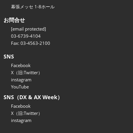
幕張メッセ 1-8ホール
お問合せ
[email protected]
03-6739-4104
Fax: 03-4563-2100
SNS
Facebook
X（旧:Twitter）
instagram
YouTube
SNS（DX & AX Week）
Facebook
X（旧:Twitter）
instagram