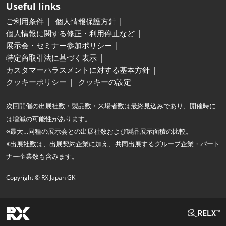
Useful links
ご利用条件
個人情報保護方針
個人情報に関する修正・利用停止など
展示会・セミナー参加ポリシー
特定商取引法に基づく表示
カスタマーハラスメントに対する基本方針
クッキーポリシー
クッキーの設定
次回開催の出展社数・製品数・来場者数は最終見込みであり、開催時に
は増減の可能性があります。
※最大…同種の展示会との出展社数および製品展示面積の比較。
※出展社数は、出展契約企業に加え、共同出展するグループ企業・パート
ナー企業数も含みます。
Copyright © RX Japan GK