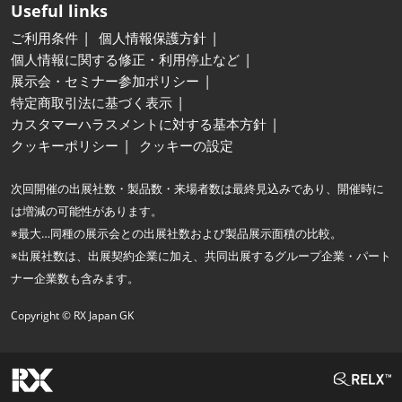
Useful links
ご利用条件
個人情報保護方針
個人情報に関する修正・利用停止など
展示会・セミナー参加ポリシー
特定商取引法に基づく表示
カスタマーハラスメントに対する基本方針
クッキーポリシー
クッキーの設定
次回開催の出展社数・製品数・来場者数は最終見込みであり、開催時に
は増減の可能性があります。
※最大…同種の展示会との出展社数および製品展示面積の比較。
※出展社数は、出展契約企業に加え、共同出展するグループ企業・パート
ナー企業数も含みます。
Copyright © RX Japan GK