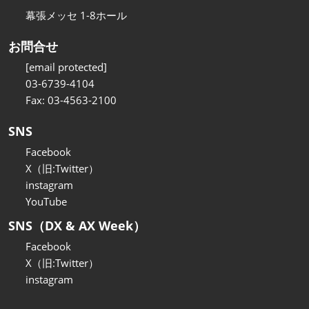
幕張メッセ 1-8ホール
お問合せ
[email protected]
03-6739-4104
Fax: 03-4563-2100
SNS
Facebook
X（旧:Twitter）
instagram
YouTube
SNS（DX & AX Week）
Facebook
X（旧:Twitter）
instagram