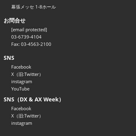
幕張メッセ 1-8ホール
お問合せ
[email protected]
03-6739-4104
Fax: 03-4563-2100
SNS
Facebook
X（旧:Twitter）
instagram
YouTube
SNS（DX & AX Week）
Facebook
X（旧:Twitter）
instagram