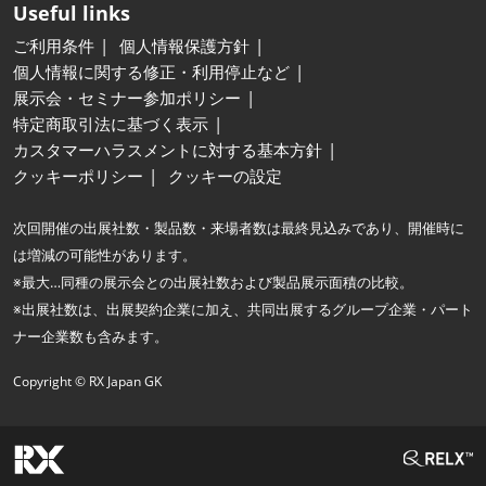
Useful links
ご利用条件
個人情報保護方針
個人情報に関する修正・利用停止など
展示会・セミナー参加ポリシー
特定商取引法に基づく表示
カスタマーハラスメントに対する基本方針
クッキーポリシー
クッキーの設定
次回開催の出展社数・製品数・来場者数は最終見込みであり、開催時に
は増減の可能性があります。
※最大…同種の展示会との出展社数および製品展示面積の比較。
※出展社数は、出展契約企業に加え、共同出展するグループ企業・パート
ナー企業数も含みます。
Copyright © RX Japan GK