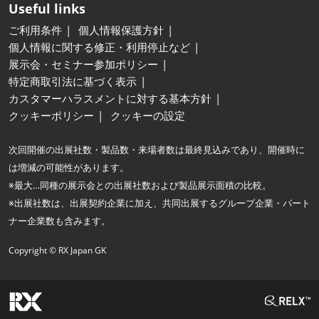
Useful links
ご利用条件
個人情報保護方針
個人情報に関する修正・利用停止など
展示会・セミナー参加ポリシー
特定商取引法に基づく表示
カスタマーハラスメントに対する基本方針
クッキーポリシー
クッキーの設定
次回開催の出展社数・製品数・来場者数は最終見込みであり、開催時に
は増減の可能性があります。
※最大…同種の展示会との出展社数および製品展示面積の比較。
※出展社数は、出展契約企業に加え、共同出展するグループ企業・パート
ナー企業数も含みます。
Copyright © RX Japan GK