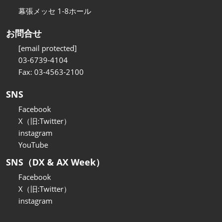
幕張メッセ 1-8ホール
お問合せ
[email protected]
03-6739-4104
Fax: 03-4563-2100
SNS
Facebook
X（旧:Twitter）
instagram
YouTube
SNS（DX & AX Week）
Facebook
X（旧:Twitter）
instagram