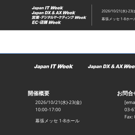
ス
キ
2026/10/21(水)-23(
ッ
幕張メッセ 1-8ホー
プ
し
て
進
む
開催概要
お問合
2026/10/21(水)-23(金)
[emai
10:00-17:00
03-6
Fax:
幕張メッセ 1-8ホール