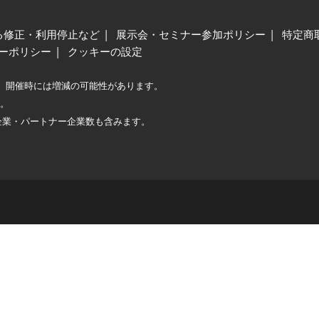
る修正・利用停止など
展示会・セミナー参加ポリシー
特定商
ーポリシー
クッキーの設定
、開催時には増減の可能性があります。
較。
企業・パートナー企業数も含みます。