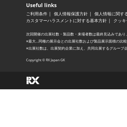
Useful links
ご利用条件
個人情報保護方針
個人情報に関す
カスタマーハラスメントに対する基本方針
クッキ
次回開催の出展社数・製品数・来場者数は最終見込みであり
※最大…同種の展示会との出展社数および製品展示面積の比
※出展社数は、出展契約企業に加え、共同出展するグループ
Copyright © RX Japan GK