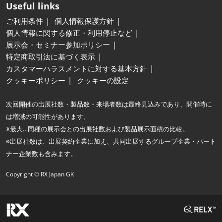
Useful links
ご利用条件
個人情報保護方針
個人情報に関する修正・利用停止など
展示会・セミナー参加ポリシー
特定商取引法に基づく表示
カスタマーハラスメントに対する基本方針
クッキーポリシー
クッキーの設定
次回開催の出展社数・製品数・来場者数は最終見込みであり、開催時に
は増減の可能性があります。
※最大…同種の展示会との出展社数および製品展示面積の比較。
※出展社数は、出展契約企業に加え、共同出展するグループ企業・パート
ナー企業数も含みます。
Copyright © RX Japan GK