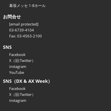
幕張メッセ 1-8ホール
お問合せ
[email protected]
03-6739-4104
Fax: 03-4563-2100
SNS
Facebook
X（旧:Twitter）
instagram
YouTube
SNS（DX & AX Week）
Facebook
X（旧:Twitter）
instagram